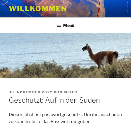
Zum
WILLKOMMEN
Inhalt
springen
Menü
VERÖFFENTLICHT
30. NOVEMBER 2022
VON
MEIER
AM
Geschützt: Auf in den Süden
Dieser Inhalt ist passwortgeschützt. Um ihn anschauen
zu können, bitte das Passwort eingeben: