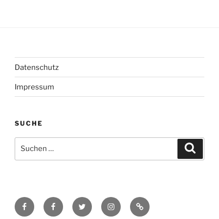
Datenschutz
Impressum
SUCHE
Suchen
Suche
nach:
Facebook
Facebook
Twitter
Instagram
Kontakt
Regina
Werner