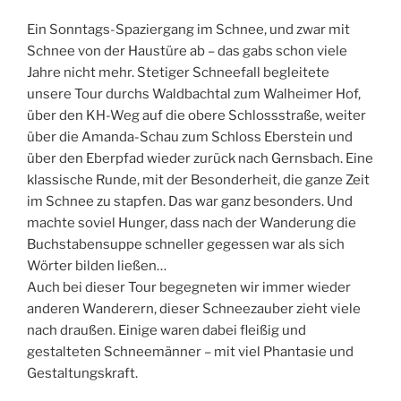
Ein Sonntags-Spaziergang im Schnee, und zwar mit
Schnee von der Haustüre ab – das gabs schon viele
Jahre nicht mehr. Stetiger Schneefall begleitete
unsere Tour durchs Waldbachtal zum Walheimer Hof,
über den KH-Weg auf die obere Schlossstraße, weiter
über die Amanda-Schau zum Schloss Eberstein und
über den Eberpfad wieder zurück nach Gernsbach. Eine
klassische Runde, mit der Besonderheit, die ganze Zeit
im Schnee zu stapfen. Das war ganz besonders. Und
machte soviel Hunger, dass nach der Wanderung die
Buchstabensuppe schneller gegessen war als sich
Wörter bilden ließen…
Auch bei dieser Tour begegneten wir immer wieder
anderen Wanderern, dieser Schneezauber zieht viele
nach draußen. Einige waren dabei fleißig und
gestalteten Schneemänner – mit viel Phantasie und
Gestaltungskraft.