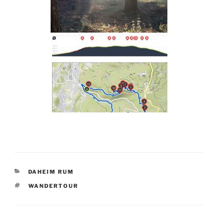
KATEGORIEN
DAHEIM RUM
SCHLAGWÖRTER
WANDERTOUR