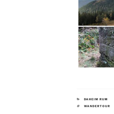
KATEGORIEN
DAHEIM RUM
SCHLAGWÖRTE
WANDERTOUR