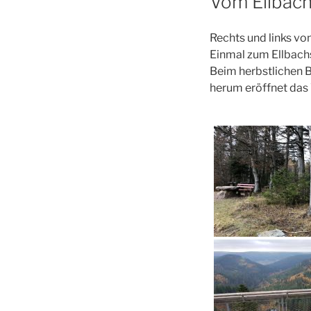
Vom Ellbach
Rechts und links v
Einmal zum Ellbach
Beim herbstlichen B
herum eröffnet das