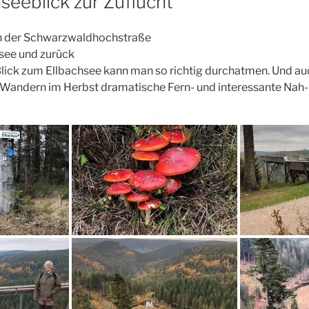
seeblick zur Zuflucht
on der Schwarzwaldhochstraße
see und zurück
lick zum Ellbachsee kann man so richtig durchatmen. Und au
 Wandern im Herbst dramatische Fern- und interessante Nah-