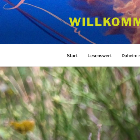
Zum
Inhalt
WILLKOM
springen
Start
Lesenswert
Daheim 