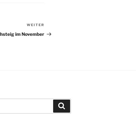
WEITER
Nächster
Beitrag
hsteig im November
Suchen