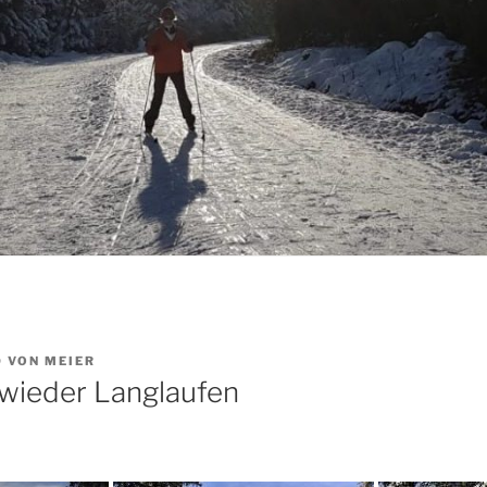
0
VON
MEIER
 wieder Langlaufen