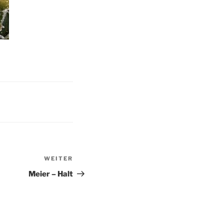
WEITER
Nächster
Beitrag
Meier – Halt