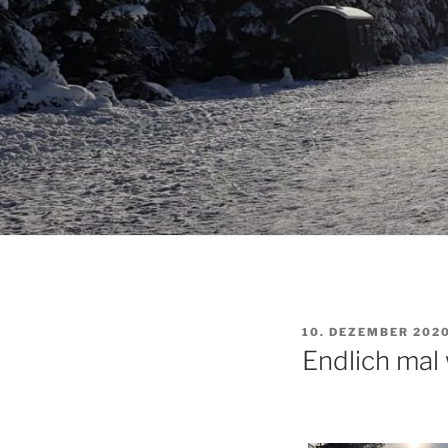
VERÖFFENTLICHT
10. DEZEMBER 202
AM
Endlich mal