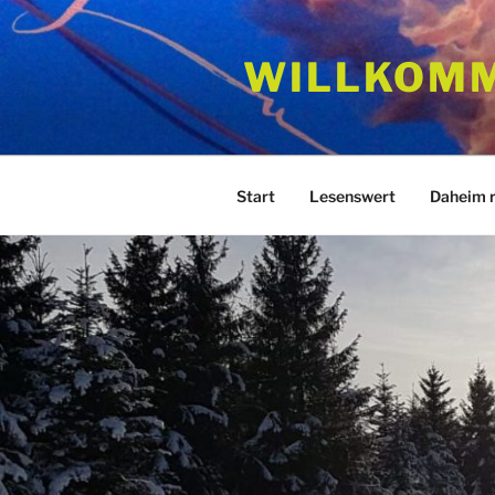
Zum
Inhalt
WILLKOM
springen
Start
Lesenswert
Daheim 