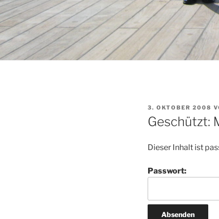
VERÖFFENTLICHT
3. OKTOBER 2008
V
AM
Geschützt: 
Dieser Inhalt ist p
Passwort: