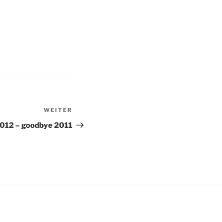
WEITER
Nächster
Beitrag
2012 – goodbye 2011