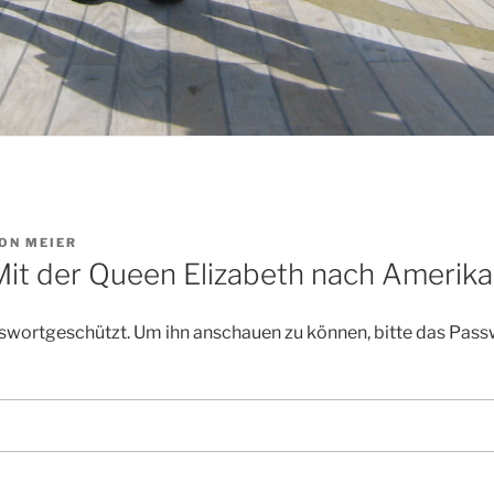
ON
MEIER
Mit der Queen Elizabeth nach Amerika
asswortgeschützt. Um ihn anschauen zu können, bitte das Pass