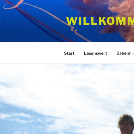
Zum
Inhalt
WILLKOM
springen
Start
Lesenswert
Daheim 