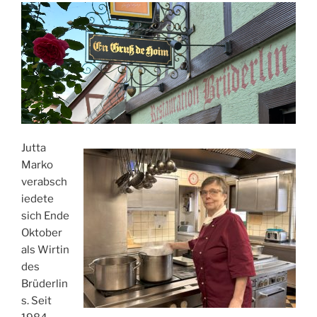
Jutta
Marko
verabsch
iedete
sich Ende
Oktober
als Wirtin
des
Brüderlin
s. Seit