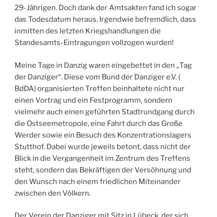
29-Jährigen. Doch dank der Amtsakten fand ich sogar
das Todesdatum heraus. Irgendwie befremdlich, dass
inmitten des letzten Kriegshandlungen die
Standesamts-Eintragungen vollzogen wurden!
Meine Tage in Danzig waren eingebettet in den „Tag
der Danziger“. Diese vom Bund der Danziger e.V. (
BdDA) organisierten Treffen beinhaltete nicht nur
einen Vortrag und ein Festprogramm, sondern
vielmehr auch einen geführten Stadtrundgang durch
die Ostseemetropole, eine Fahrt durch das Große
Werder sowie ein Besuch des Konzentrationslagers
Stutthof. Dabei wurde jeweils betont, dass nicht der
Blick in die Vergangenheit im Zentrum des Treffens
steht, sondern das Bekräftigen der Versöhnung und
den Wunsch nach einem friedlichen Miteinander
zwischen den Völkern.
Der Verein der Danziger mit Sitz in Lübeck, der sich