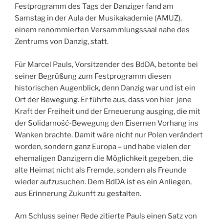
Festprogramm des Tags der Danziger fand am
Samstag in der Aula der Musikakademie (AMUZ),
einem renommierten Versammlungssaal nahe des
Zentrums von Danzig, statt.
Für Marcel Pauls, Vorsitzender des BdDA, betonte bei
seiner Begrüßung zum Festprogramm diesen
historischen Augenblick, denn Danzig war und ist ein
Ort der Bewegung. Er führte aus, dass von hier jene
Kraft der Freiheit und der Erneuerung ausging, die mit
der Solidarność-Bewegung den Eisernen Vorhang ins
Wanken brachte. Damit wäre nicht nur Polen verändert
worden, sondern ganz Europa – und habe vielen der
ehemaligen Danzigern die Möglichkeit gegeben, die
alte Heimat nicht als Fremde, sondern als Freunde
wieder aufzusuchen. Dem BdDA ist es ein Anliegen,
aus Erinnerung Zukunft zu gestalten.
Am Schluss seiner Rede zitierte Pauls einen Satz von