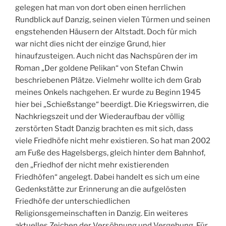
gelegen hat man von dort oben einen herrlichen
Rundblick auf Danzig, seinen vielen Türmen und seinen
engstehenden Häusern der Altstadt. Doch für mich
war nicht dies nicht der einzige Grund, hier
hinaufzusteigen. Auch nicht das Nachspüren der im
Roman „Der goldene Pelikan“ von Stefan Chwin
beschriebenen Plätze. Vielmehr wollte ich dem Grab
meines Onkels nachgehen. Er wurde zu Beginn 1945
hier bei „Schießstange“ beerdigt. Die Kriegswirren, die
Nachkriegszeit und der Wiederaufbau der völlig
zerstörten Stadt Danzig brachten es mit sich, dass
viele Friedhöfe nicht mehr existieren. So hat man 2002
am Fuße des Hagelsbergs, gleich hinter dem Bahnhof,
den „Friedhof der nicht mehr existierenden
Friedhöfen“ angelegt. Dabei handelt es sich um eine
Gedenkstätte zur Erinnerung an die aufgelösten
Friedhöfe der unterschiedlichen
Religionsgemeinschaften in Danzig. Ein weiteres
aktuelles Zeichen der Versöhnung und Vergebung. Für