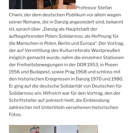
Professor Stefan
Chwin, der dem deutschen Publikum vor allem wegen
seiner Romane, die in Danzig angesiedelt sind, bekannt
ist, sprach über „Danzig als Hauptstadt der
aufbegehrenden Polen: Solidarnosc als Hoffnung für
die Menschen in Polen, Berlin und Europa“. Der Vortrag,
der auf Vermittlung des Kulturreferats Westpreußen
möglich gemacht wurde, nahm die einzelnen Stationen
der Freiheitsbewegungen in der DDR 1953, in Posen
1956 und Budapest, sowie Prag 1968 und schloss mit
den historischen Ereignissen in Danzig 1970 und 1980.
Er ging auf die deutsche Solidarität von Deutschen für
Solidarnosc ein. Hilfreich war für den Vortrag, den der
Schriftsteller auf polnisch hielt, die Einblendung
zahlreicher mit Untertiteln versehenen historischen
Fotos.