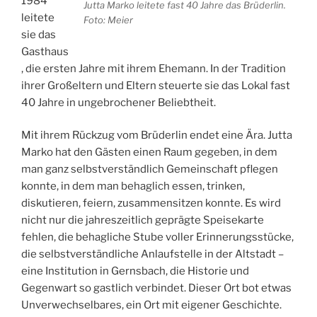
1984
Jutta Marko leitete fast 40 Jahre das Brüderlin.
leitete
Foto: Meier
sie das
Gasthaus
, die ersten Jahre mit ihrem Ehemann. In der Tradition
ihrer Großeltern und Eltern steuerte sie das Lokal fast
40 Jahre in ungebrochener Beliebtheit.
Mit ihrem Rückzug vom Brüderlin endet eine Ära. Jutta
Marko hat den Gästen einen Raum gegeben, in dem
man ganz selbstverständlich Gemeinschaft pflegen
konnte, in dem man behaglich essen, trinken,
diskutieren, feiern, zusammensitzen konnte. Es wird
nicht nur die jahreszeitlich geprägte Speisekarte
fehlen, die behagliche Stube voller Erinnerungsstücke,
die selbstverständliche Anlaufstelle in der Altstadt –
eine Institution in Gernsbach, die Historie und
Gegenwart so gastlich verbindet. Dieser Ort bot etwas
Unverwechselbares, ein Ort mit eigener Geschichte.