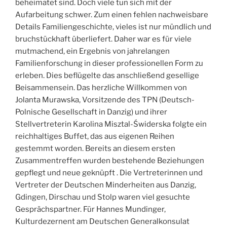
beheimatet sind. Doch viele tun sich mit der
Aufarbeitung schwer. Zum einen fehlen nachweisbare
Details Familiengeschichte, vieles ist nur mündlich und
bruchstückhaft überliefert. Daher war es für viele
mutmachend, ein Ergebnis von jahrelangen
Familienforschung in dieser professionellen Form zu
erleben. Dies beflügelte das anschließend gesellige
Beisammensein. Das herzliche Willkommen von
Jolanta Murawska, Vorsitzende des TPN (Deutsch-
Polnische Gesellschaft in Danzig) und ihrer
Stellvertreterin Karolina Misztal-Świderska folgte ein
reichhaltiges Buffet, das aus eigenen Reihen
gestemmt worden. Bereits an diesem ersten
Zusammentreffen wurden bestehende Beziehungen
gepflegt und neue geknüpft . Die Vertreterinnen und
Vertreter der Deutschen Minderheiten aus Danzig,
Gdingen, Dirschau und Stolp waren viel gesuchte
Gesprächspartner. Für Hannes Mundinger,
Kulturdezernent am Deutschen Generalkonsulat