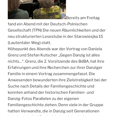
Bereits am Freitag
fand ein Abend mit der Deutsch-Polnischen
Gesellschaft (TPN) Die neuen Räumlichkeiten und der
neu strukturierten Lesestube in der Starowiesjka 15
(Lautentaler Weg) statt.
Höhepunkt des Abends war der Vortrag von Daniela
Grenz und Stefan Kutscher „Gegen Danzig ist alles
nichts…“. Grenz, die 2. Vorsitzende des BdBA, hat ihre
Erfahrungen und ihre Recherchen zur ihrer Danziger
Familie in einem Vortrag zusammengefasst. Die
Anwesenden bewunderten ihre Zielstrebigkeit bei der
Suche nach Details der Familiengeschichte und
konnten anhand der historischen Familien- und
Danzig-Fotos Parallelen zu der eigenen
Familiengeschichte ziehen. Denn viele in der Gruppe
hatten Verwandte, die in Danzig seit Generationen