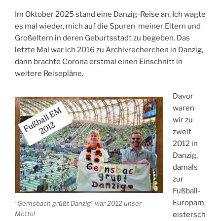
Im Oktober 2025 stand eine Danzig-Reise an. Ich wagte
es mal wieder, mich auf die Spuren meiner Eltern und
Großeltern in deren Geburtsstadt zu begeben. Das
letzte Mal war ich 2016 zu Archivrecherchen in Danzig,
dann brachte Corona erstmal einen Einschnitt in
weitere Reisepläne.
Davor
waren
wir zu
zweit
2012 in
Danzig,
damals
zur
Fußball-
Europam
“Gernsbach grüßt Danzig” war 2012 unser
Motto!
eistersch