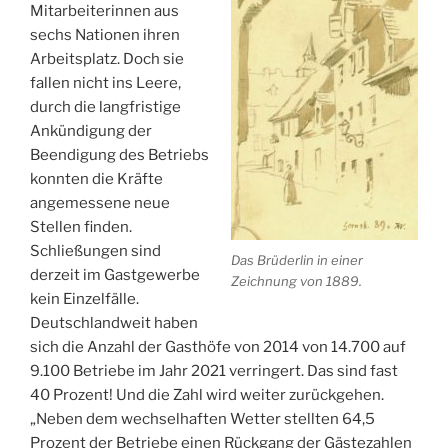
Mitarbeiterinnen aus
sechs Nationen ihren
Arbeitsplatz. Doch sie
fallen nicht ins Leere,
durch die langfristige
Ankündigung der
Beendigung des Betriebs
konnten die Kräfte
angemessene neue
Stellen finden.
Schließungen sind
Das Brüderlin in einer
derzeit im Gastgewerbe
Zeichnung von 1889.
kein Einzelfälle.
Deutschlandweit haben
sich die Anzahl der Gasthöfe von 2014 von 14.700 auf
9.100 Betriebe im Jahr 2021 verringert. Das sind fast
40 Prozent! Und die Zahl wird weiter zurückgehen.
„Neben dem wechselhaften Wetter stellten 64,5
Prozent der Betriebe einen Rückgang der Gästezahlen