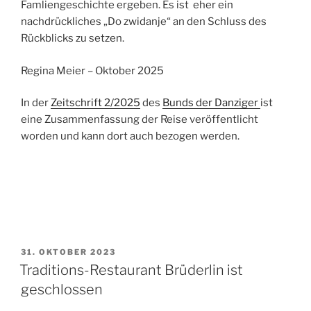
Famliengeschichte ergeben. Es ist eher ein
nachdrückliches „Do zwidanje“ an den Schluss des
Rückblicks zu setzen.
Regina Meier – Oktober 2025
In der
Zeitschrift 2/2025
des
Bunds der Danziger
ist
eine Zusammenfassung der Reise veröffentlicht
worden und kann dort auch bezogen werden.
VERÖFFENTLICHT
31. OKTOBER 2023
AM
Traditions-Restaurant Brüderlin ist
geschlossen