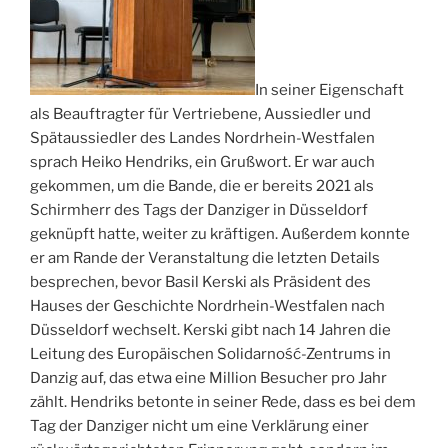
In seiner Eigenschaft
als Beauftragter für Vertriebene, Aussiedler und
Spätaussiedler des Landes Nordrhein-Westfalen
sprach Heiko Hendriks, ein Grußwort. Er war auch
gekommen, um die Bande, die er bereits 2021 als
Schirmherr des Tags der Danziger in Düsseldorf
geknüpft hatte, weiter zu kräftigen. Außerdem konnte
er am Rande der Veranstaltung die letzten Details
besprechen, bevor Basil Kerski als Präsident des
Hauses der Geschichte Nordrhein-Westfalen nach
Düsseldorf wechselt. Kerski gibt nach 14 Jahren die
Leitung des Europäischen Solidarność-Zentrums in
Danzig auf, das etwa eine Million Besucher pro Jahr
zählt. Hendriks betonte in seiner Rede, dass es bei dem
Tag der Danziger nicht um eine Verklärung einer