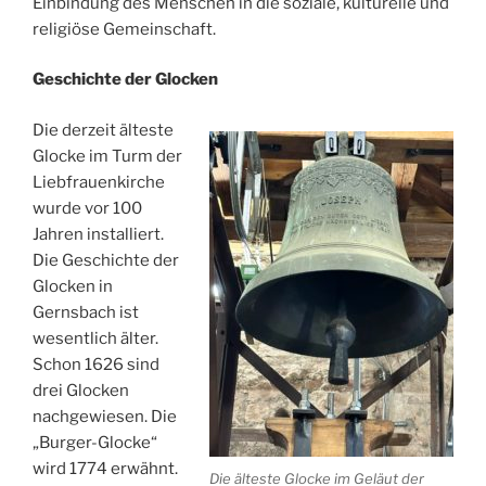
Einbindung des Menschen in die soziale, kulturelle und
religiöse Gemeinschaft.
Geschichte der Glocken
Die derzeit älteste
Glocke im Turm der
Liebfrauenkirche
wurde vor 100
Jahren installiert.
Die Geschichte der
Glocken in
Gernsbach ist
wesentlich älter.
Schon 1626 sind
drei Glocken
nachgewiesen. Die
„Burger-Glocke“
wird 1774 erwähnt.
Die älteste Glocke im Geläut der