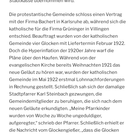
Stadtkasse übernommen wird.
Die protestantische Gemeinde schloss einen Vertrag
mit der Firma Bachert in Karlsruhe ab, während sich die
katholische für die Firma Grüninger in Villingen
entschied. Beauftragt wurden von der katholischen
Gemeinde vier Glocken mit Liefertermin Februar 1922.
Doch die Hyperinflation der 1920er Jahre warf die
Pläne über den Haufen. Während von der
evangelischen Kirche bereits Weihnachten 1921 das
neue Geläut zu hören war, wurden der katholischen
Gemeinde im Mai 1922 erstmal Lohnnachforderungen
in Rechnung gestellt. Schließlich sah sich der damalige
Stadtpfarrer Karl Steinbach gezwungen, die
Gemeindemitglieder zu beruhigen, die sich nach dem
neuen Geläute erkundigten. „Meine Pfarrkinder
wurden von Woche zu Woche ungeduldiger,
aufgeregter,“ schrieb der Pfarrer. Schließlich erhielt er
die Nachricht vom Glockengießer, „dass die Glocken