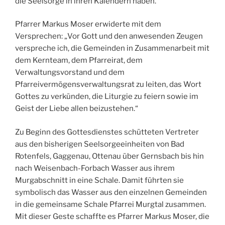
die Seelsorge in ihren Kalendern haben.
Pfarrer Markus Moser erwiderte mit dem
Versprechen: „Vor Gott und den anwesenden Zeugen
verspreche ich, die Gemeinden in Zusammenarbeit mit
dem Kernteam, dem Pfarreirat, dem
Verwaltungsvorstand und dem
Pfarreivermögensverwaltungsrat zu leiten, das Wort
Gottes zu verkünden, die Liturgie zu feiern sowie im
Geist der Liebe allen beizustehen.“
Zu Beginn des Gottesdienstes schütteten Vertreter
aus den bisherigen Seelsorgeeinheiten von Bad
Rotenfels, Gaggenau, Ottenau über Gernsbach bis hin
nach Weisenbach-Forbach Wasser aus ihrem
Murgabschnitt in eine Schale. Damit führten sie
symbolisch das Wasser aus den einzelnen Gemeinden
in die gemeinsame Schale Pfarrei Murgtal zusammen.
Mit dieser Geste schaffte es Pfarrer Markus Moser, die