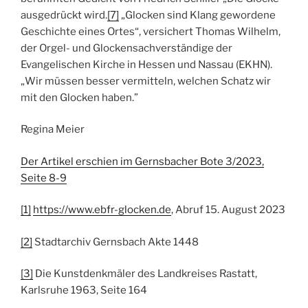
ausgedrückt wird.
[7]
„Glocken sind Klang gewordene
Geschichte eines Ortes“, versichert Thomas Wilhelm,
der Orgel- und Glockensachverständige der
Evangelischen Kirche in Hessen und Nassau (EKHN).
„Wir müssen besser vermitteln, welchen Schatz wir
mit den Glocken haben.”
Regina Meier
Der Artikel erschien im Gernsbacher Bote 3/2023,
Seite 8-9
[1]
https://www.ebfr-glocken.de
, Abruf 15. August 2023
[2]
Stadtarchiv Gernsbach Akte 1448
[3]
Die Kunstdenkmäler des Landkreises Rastatt,
Karlsruhe 1963, Seite 164