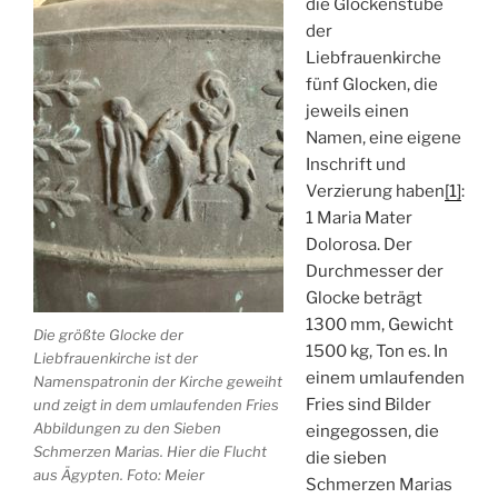
die Glockenstube
der
Liebfrauenkirche
fünf Glocken, die
jeweils einen
Namen, eine eigene
Inschrift und
Verzierung haben
[1]
:
1 Maria Mater
Dolorosa. Der
Durchmesser der
Glocke beträgt
1300 mm, Gewicht
Die größte Glocke der
1500 kg, Ton es. In
Liebfrauenkirche ist der
einem umlaufenden
Namenspatronin der Kirche geweiht
Fries sind Bilder
und zeigt in dem umlaufenden Fries
Abbildungen zu den Sieben
eingegossen, die
Schmerzen Marias. Hier die Flucht
die sieben
aus Ägypten. Foto: Meier
Schmerzen Marias