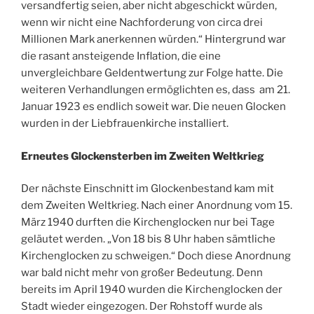
versandfertig seien, aber nicht abgeschickt würden,
wenn wir nicht eine Nachforderung von circa drei
Millionen Mark anerkennen würden.“ Hintergrund war
die rasant ansteigende Inflation, die eine
unvergleichbare Geldentwertung zur Folge hatte. Die
weiteren Verhandlungen ermöglichten es, dass am 21.
Januar 1923 es endlich soweit war. Die neuen Glocken
wurden in der Liebfrauenkirche installiert.
Erneutes Glockensterben im Zweiten Weltkrieg
Der nächste Einschnitt im Glockenbestand kam mit
dem Zweiten Weltkrieg. Nach einer Anordnung vom 15.
März 1940 durften die Kirchenglocken nur bei Tage
geläutet werden. „Von 18 bis 8 Uhr haben sämtliche
Kirchenglocken zu schweigen.“ Doch diese Anordnung
war bald nicht mehr von großer Bedeutung. Denn
bereits im April 1940 wurden die Kirchenglocken der
Stadt wieder eingezogen. Der Rohstoff wurde als