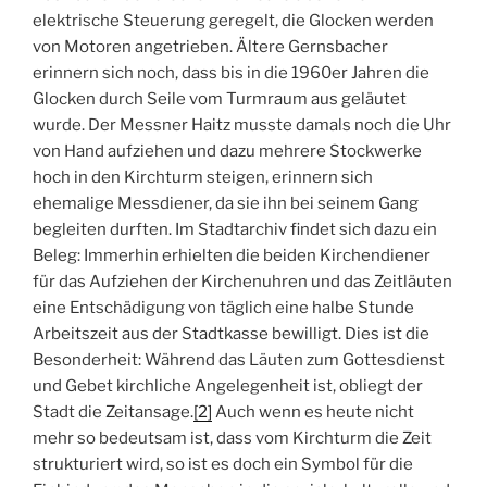
elektrische Steuerung geregelt, die Glocken werden
von Motoren angetrieben. Ältere Gernsbacher
erinnern sich noch, dass bis in die 1960er Jahren die
Glocken durch Seile vom Turmraum aus geläutet
wurde. Der Messner Haitz musste damals noch die Uhr
von Hand aufziehen und dazu mehrere Stockwerke
hoch in den Kirchturm steigen, erinnern sich
ehemalige Messdiener, da sie ihn bei seinem Gang
begleiten durften. Im Stadtarchiv findet sich dazu ein
Beleg: Immerhin erhielten die beiden Kirchendiener
für das Aufziehen der Kirchenuhren und das Zeitläuten
eine Entschädigung von täglich eine halbe Stunde
Arbeitszeit aus der Stadtkasse bewilligt. Dies ist die
Besonderheit: Während das Läuten zum Gottesdienst
und Gebet kirchliche Angelegenheit ist, obliegt der
Stadt die Zeitansage.
[2]
Auch wenn es heute nicht
mehr so bedeutsam ist, dass vom Kirchturm die Zeit
strukturiert wird, so ist es doch ein Symbol für die