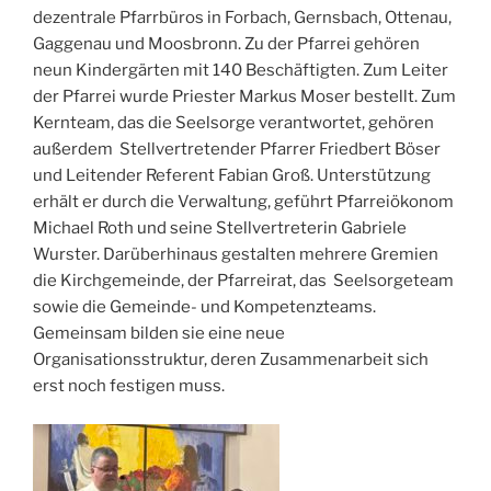
dezentrale Pfarrbüros in Forbach, Gernsbach, Ottenau,
Gaggenau und Moosbronn. Zu der Pfarrei gehören
neun Kindergärten mit 140 Beschäftigten. Zum Leiter
der Pfarrei wurde Priester Markus Moser bestellt. Zum
Kernteam, das die Seelsorge verantwortet, gehören
außerdem Stellvertretender Pfarrer Friedbert Böser
und Leitender Referent Fabian Groß. Unterstützung
erhält er durch die Verwaltung, geführt Pfarreiökonom
Michael Roth und seine Stellvertreterin Gabriele
Wurster. Darüberhinaus gestalten mehrere Gremien
die Kirchgemeinde, der Pfarreirat, das Seelsorgeteam
sowie die Gemeinde- und Kompetenzteams.
Gemeinsam bilden sie eine neue
Organisationsstruktur, deren Zusammenarbeit sich
erst noch festigen muss.