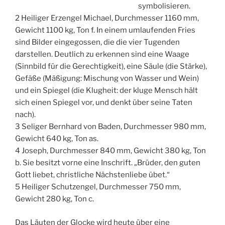
symbolisieren.
2 Heiliger Erzengel Michael, Durchmesser 1160 mm,
Gewicht 1100 kg, Ton f. In einem umlaufenden Fries
sind Bilder eingegossen, die die vier Tugenden
darstellen. Deutlich zu erkennen sind eine Waage
(Sinnbild für die Gerechtigkeit), eine Säule (die Stärke),
Gefäße (Mäßigung: Mischung von Wasser und Wein)
und ein Spiegel (die Klugheit: der kluge Mensch hält
sich einen Spiegel vor, und denkt über seine Taten
nach).
3 Seliger Bernhard von Baden, Durchmesser 980 mm,
Gewicht 640 kg, Ton as.
4 Joseph, Durchmesser 840 mm, Gewicht 380 kg, Ton
b. Sie besitzt vorne eine Inschrift. „Brüder, den guten
Gott liebet, christliche Nächstenliebe übet.“
5 Heiliger Schutzengel, Durchmesser 750 mm,
Gewicht 280 kg, Ton c.
Das Läuten der Glocke wird heute über eine