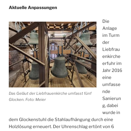
Aktuelle Anpassungen
Die
Anlage
im Turm
der
Liebfrau
enkirche
erfuhr im
Jahr 2016
eine
umfasse
nde
Das Geläut der Liebfrauenkirche umfasst fünf
Sanierun
Glocken. Foto: Meier
g, dabei
wurde in
dem Glockenstuhl die Stahlaufhängung durch eine
Holzlösung erneuert. Der Uhrenschlag ertönt von 6