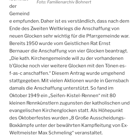
Foto: Familienarchiv Bohnert
der
Gemeind
e empfunden. Daher ist es verständlich, dass nach dem
Ende des Zweiten Weltkriegs die Anschaffung von
neuen Glocken sehr wichtig für die Pfarrgemeinde war.
Bereits 1950 wurde vom Geistlichen Rat Ernst
Bernauer die Anschaffung von vier Glocken beantragt.
„Die kath. Kirchengemeinde will zu der vorhandenen
b’Glocke noch vier weitere Glocken mit den Tönen es-
f-as-c anschaffen.“ Diesem Antrag wurde umgehend
stattgegeben. Mit vielen Aktionen wurde in Gernsbach
damals die Anschaffung unterstützt. So fand im
Oktober 1949 ein „Seifen-Kistel-Rennen“ mit 80
kleinen Rennkünstlern zugunsten der katholischen und
evangelischen Kirchenglocken statt. Als Höhepunkt
des Oktoberfestes wurden „8 Große Ausscheidungs-
Boxkämpfe unter der bewährten Kampfleitung von Ex-
Weltmeister Max Schmeling“ veranstaltet.