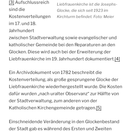
[3]
Aufschlussreich
Liebfrauenkirche ist die Josephs-
sind die
Glocke, die sich seit 1923 im
Kostenverteilungen
Kirchturm befindet. Foto: Meier
im 17. und 18.
Jahrhundert
zwischen Stadtverwaltung sowie evangelischer und
katholischer Gemeinde bei den Reparaturen an den
Glocken. Diese wird auch bei der Erweiterung der
Liebfrauenkirche im 19. Jahrhundert dokumentiert.
[4]
Ein Archivdokument von 1782 beschreibt die
Kostenverteilung, als große gesprungene Glocke der
Liebfrauenkirche wiederhergestellt wurde. Die Kosten
dafür wurden „nach uralter Observanz“ zur Hälfte von
der Stadtverwaltung, zum anderen von der
Katholischen Kirchengemeinde getragen.
[5]
Einschneidende Veränderung in den Glockenbestand
der Stadt gab es während des Ersten und Zweiten